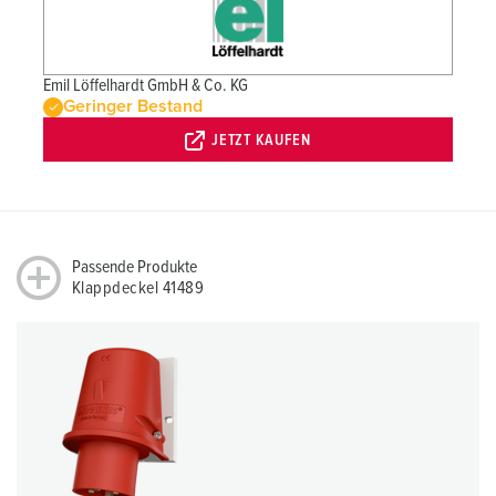
Emil Löffelhardt GmbH & Co. KG
Geringer Bestand
JETZT KAUFEN
Passende Produkte
Klappdeckel 41489