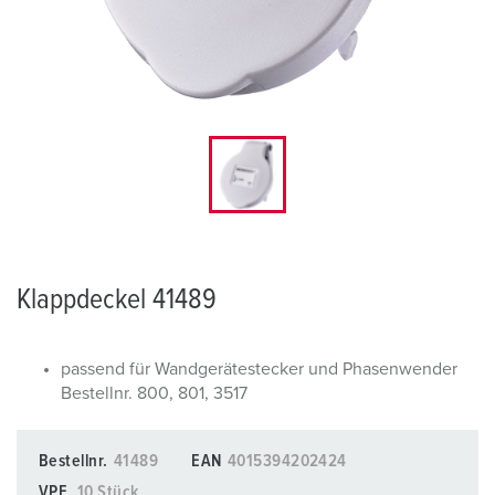
Klappdeckel 41489
passend für Wandgerätestecker und Phasenwender
Bestellnr. 800, 801, 3517
Bestellnr.
41489
EAN
4015394202424
VPE
10 Stück