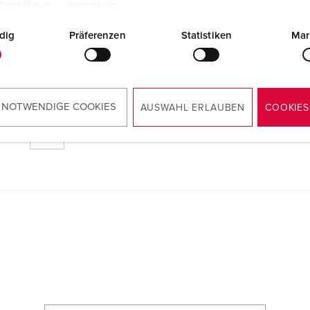
tzerklärung
Impressum
dig
Präferenzen
Statistiken
Mar
 NOTWENDIGE COOKIES
AUSWAHL ERLAUBEN
COOKIES
RoHS