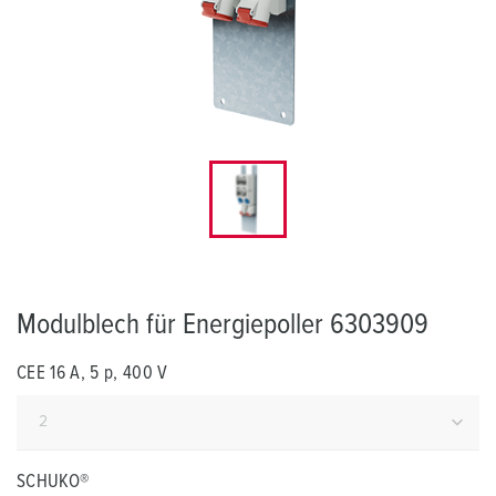
Modulblech für Energiepoller 6303909
CEE 16 A, 5 p, 400 V
SCHUKO®