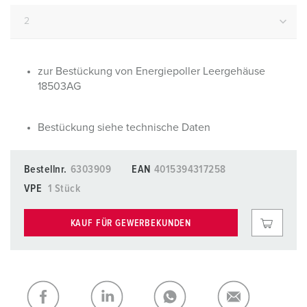
zur Bestückung von Energiepoller Leergehäuse
18503AG
Bestückung siehe technische Daten
Bestellnr.
6303909
EAN
4015394317258
VPE
1 Stück
KAUF FÜR GEWERBEKUNDEN