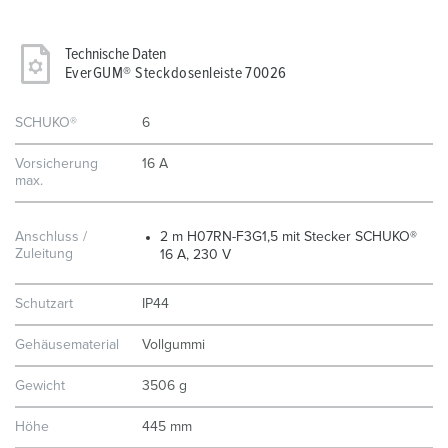
Technische Daten
EverGUM® Steckdosenleiste 70026
SCHUKO®
6
Vorsicherung
16 A
max.
Anschluss /
2 m H07RN-F3G1,5 mit Stecker SCHUKO®
Zuleitung
16 A, 230 V
Schutzart
IP44
Gehäusematerial
Vollgummi
Gewicht
3506 g
Höhe
445 mm