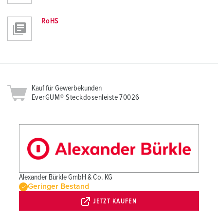
RoHS
Kauf für Gewerbekunden
EverGUM® Steckdosenleiste 70026
Alexander Bürkle GmbH & Co. KG
Geringer Bestand
JETZT KAUFEN