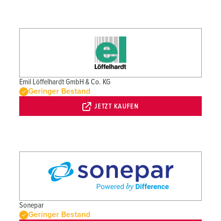
Emil Löffelhardt GmbH & Co. KG
Geringer Bestand
JETZT KAUFEN
Sonepar
Geringer Bestand