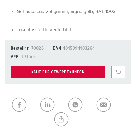
Gehäuse aus Vollgummi, Signalgelb, RAL 1003
anschlussfertig verdrahtet
Bestellnr.
70026
EAN
4015394103264
VPE
1 Stück
KAUF FÜR GEWERBEKUNDEN