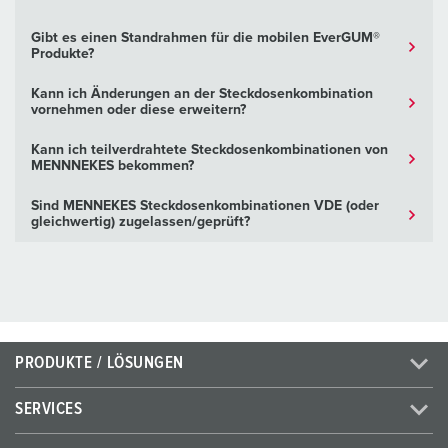
Gibt es einen Standrahmen für die mobilen EverGUM®
Produkte?
Kann ich Änderungen an der Steckdosenkombination
vornehmen oder diese erweitern?
Kann ich teilverdrahtete Steckdosenkombinationen von
MENNNEKES bekommen?
Sind MENNEKES Steckdosenkombinationen VDE (oder
gleichwertig) zugelassen/geprüft?
PRODUKTE / LÖSUNGEN
SERVICES