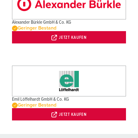
Alexander Bürkle GmbH & Co. KG
Geringer Bestand
JETZT KAUFEN
Emil Löffelhardt GmbH & Co. KG
Geringer Bestand
JETZT KAUFEN