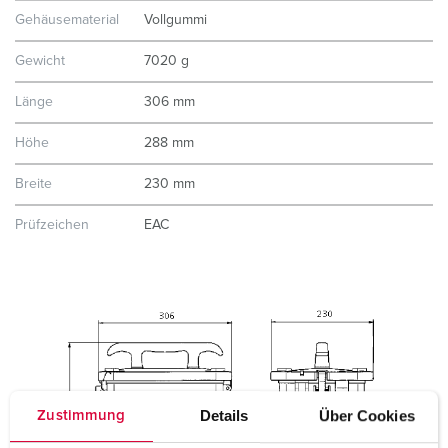
Gehäusematerial
Vollgummi
Gewicht
7020 g
Länge
306 mm
Höhe
288 mm
Breite
230 mm
Prüfzeichen
EAC
Details
Über Cookies
Zustimmung