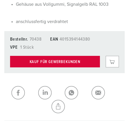
Gehäuse aus Vollgummi, Signalgelb RAL 1003
anschlussfertig verdrahtet
Bestellnr.
70438
EAN
4015394144380
VPE
1 Stück
KAUF FÜR GEWERBEKUNDEN