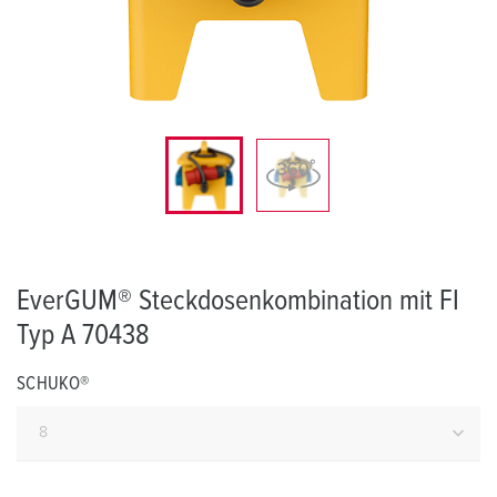
EverGUM® Steckdosenkombination mit FI
Typ A 70438
SCHUKO®