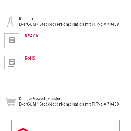
Richtlinien
EverGUM® Steckdosenkombination mit FI Typ A 70438
REACh
RoHS
Kauf für Gewerbekunden
EverGUM® Steckdosenkombination mit FI Typ A 70438