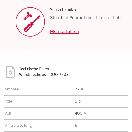
Schraubkontakt
Standard Schraubanschlusstechnik
Mehr erfahren
Technische Daten
Wandsteckdose DUO 7233
Ampere
32 A
Pole
5 p
Volt
400 V
Uhrzeitstellung
6 h