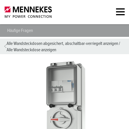
Häufige Fragen
Alle Wandsteckdosen abgesichert, abschaltbar-verriegelt anzeigen
/
Alle Wandsteckdose anzeigen