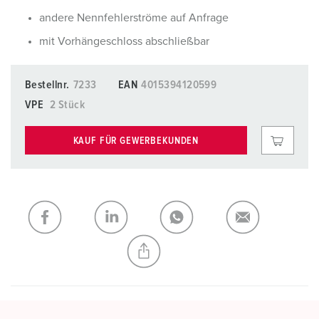
andere Nennfehlerströme auf Anfrage
mit Vorhängeschloss abschließbar
Bestellnr.
7233
EAN
4015394120599
VPE
2 Stück
KAUF FÜR GEWERBEKUNDEN