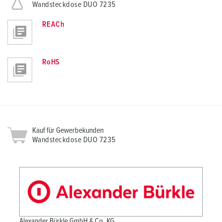
Wandsteckdose DUO 7235
REACh
RoHS
Kauf für Gewerbekunden
Wandsteckdose DUO 7235
Alexander Bürkle GmbH & Co. KG