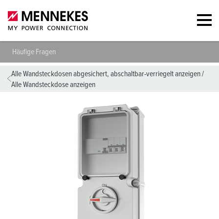
Häufige Fragen
Alle Wandsteckdosen abgesichert, abschaltbar-verriegelt anzeigen
/
Alle Wandsteckdose anzeigen