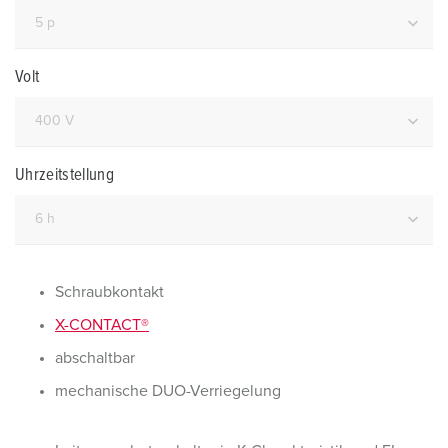
Volt
Uhrzeitstellung
Schraubkontakt
X-CONTACT®
abschaltbar
mechanische DUO-Verriegelung