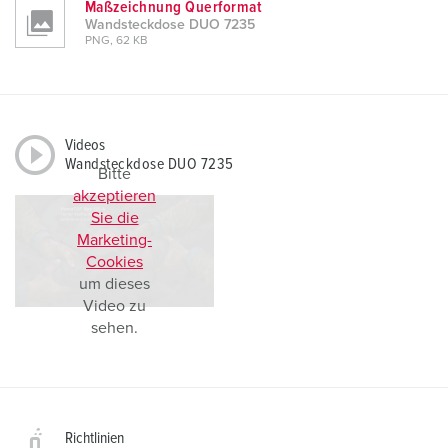
Maßzeichnung Querformat
Wandsteckdose DUO 7235
PNG, 62 KB
Videos
Wandsteckdose DUO 7235
Bitte
akzeptieren
Sie die
Marketing-
Cookies
um dieses
Video zu
sehen.
Richtlinien