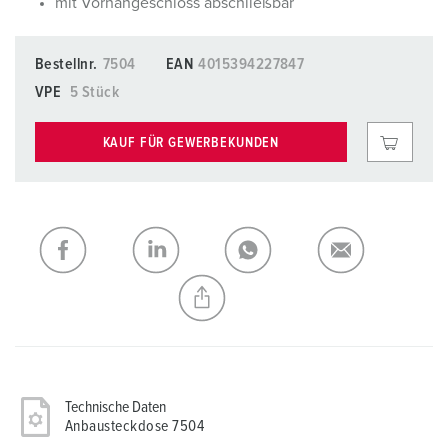
mit Vorhängeschloss abschließbar
Bestellnr.
7504
EAN
4015394227847
VPE
5 Stück
KAUF FÜR GEWERBEKUNDEN
Technische Daten
Anbausteckdose 7504