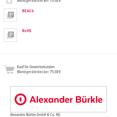
Wandgerätestecker 75389
REACh
RoHS
Kauf für Gewerbekunden
Wandgerätestecker 75389
Alexander Bürkle GmbH & Co. KG