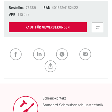
Bestellnr.
75389
EAN
4015394152422
VPE
1 Stück
KAUF FÜR GEWERBEKUNDEN
Schraubkontakt
Standard Schraubanschlusstechnik