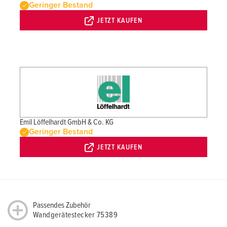
Geringer Bestand
JETZT KAUFEN
Emil Löffelhardt GmbH & Co. KG
Geringer Bestand
JETZT KAUFEN
Passendes Zubehör
Wandgerätestecker 75389