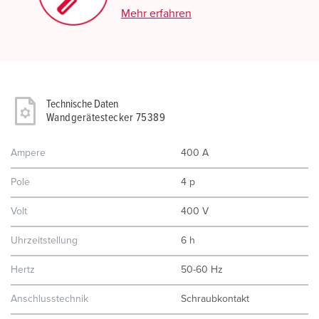
Mehr erfahren
Technische Daten
Wandgerätestecker 75389
Ampere
400 A
Pole
4 p
Volt
400 V
Uhrzeitstellung
6 h
Hertz
50-60 Hz
Anschlusstechnik
Schraubkontakt