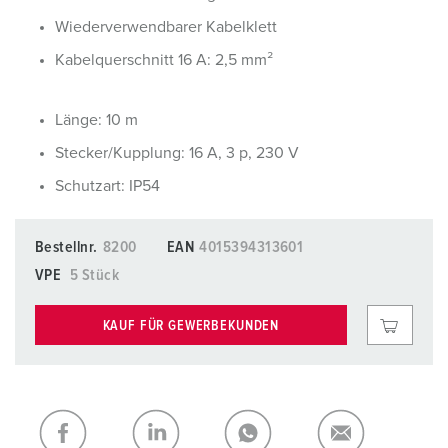
Wiederverwendbarer Kabelklett
Kabelquerschnitt 16 A: 2,5 mm²
Länge: 10 m
Stecker/Kupplung: 16 A, 3 p, 230 V
Schutzart: IP54
Bestellnr.
8200
EAN
4015394313601
VPE
5 Stück
KAUF FÜR GEWERBEKUNDEN