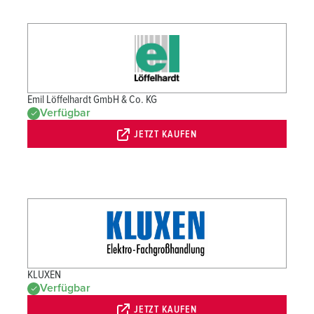
Emil Löffelhardt GmbH & Co. KG
Verfügbar
JETZT KAUFEN
KLUXEN
Verfügbar
JETZT KAUFEN