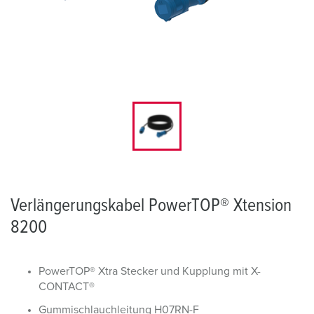
Verlängerungskabel PowerTOP® Xtension
8200
PowerTOP® Xtra Stecker und Kupplung mit X-
CONTACT®
Gummischlauchleitung H07RN-F