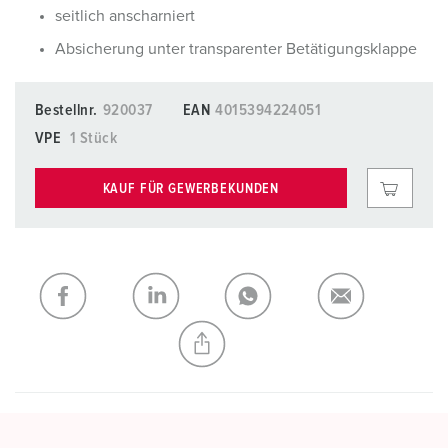
seitlich anscharniert
Absicherung unter transparenter Betätigungsklappe
Bestellnr.
920037
EAN
4015394224051
VPE
1 Stück
KAUF FÜR GEWERBEKUNDEN