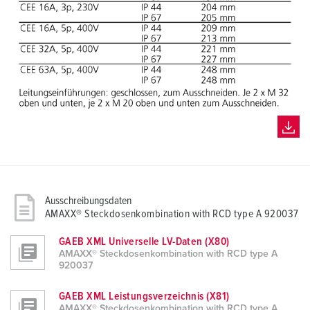
Ausschreibungsdaten
AMAXX® Steckdosenkombination with RCD type A 920037
GAEB XML Universelle LV-Daten (X80)
AMAXX® Steckdosenkombination with RCD type A
920037
GAEB XML Leistungsverzeichnis (X81)
AMAXX® Steckdosenkombination with RCD type A