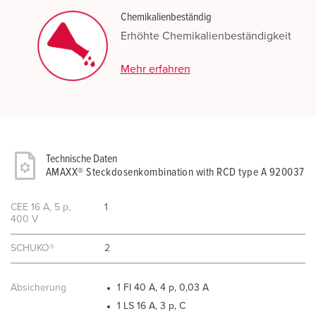
Chemikalienbeständig
Erhöhte Chemikalienbeständigkeit
Mehr erfahren
Technische Daten
AMAXX® Steckdosenkombination with RCD type A 920037
CEE 16 A, 5 p,
1
400 V
SCHUKO®
2
Absicherung
1 FI 40 A, 4 p, 0,03 A
1 LS 16 A, 3 p, C