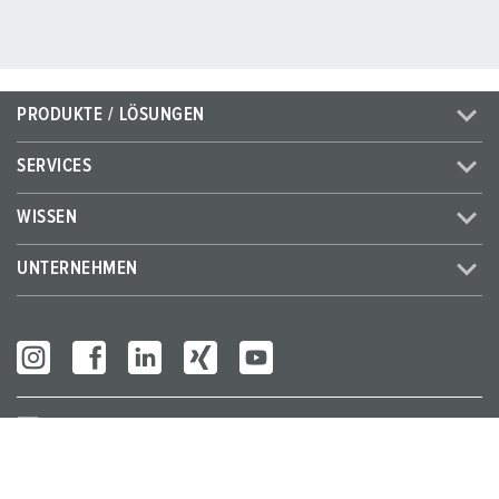
PRODUKTE / LÖSUNGEN
SERVICES
WISSEN
UNTERNEHMEN
Partner Login
© MENNEKES 2026
Alle Rechte vorbehalten