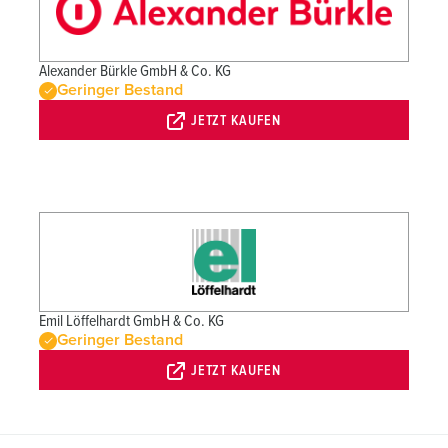
Alexander Bürkle GmbH & Co. KG
Geringer Bestand
JETZT KAUFEN
Emil Löffelhardt GmbH & Co. KG
Geringer Bestand
JETZT KAUFEN