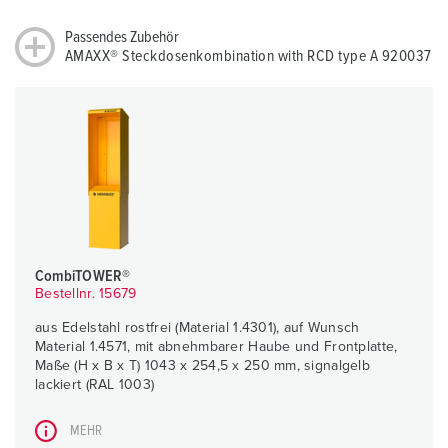
Passendes Zubehör
AMAXX® Steckdosenkombination with RCD type A 920037
CombiTOWER®
Bestellnr. 15679
aus Edelstahl rostfrei (Material 1.4301), auf Wunsch
Material 1.4571, mit abnehmbarer Haube und Frontplatte,
Maße (H x B x T) 1043 x 254,5 x 250 mm, signalgelb
lackiert (RAL 1003)
MEHR