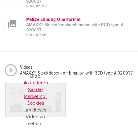
920037
PNG, 105 KB
Maßzeichnung Querformat
AMAXX® Steckdosenkombination with RCD type A
920037
PNG, 107 KB
Videos
AMAXX® Steckdosenkombination with RCD type A 920037
Bitte
akzeptieren
Sie die
Marketing-
Cookies
um dieses
Video zu
sehen.