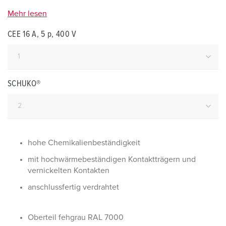
Mehr lesen
CEE 16 A, 5 p, 400 V
SCHUKO®
hohe Chemikalienbeständigkeit
mit hochwärmebeständigen Kontaktträgern und
vernickelten Kontakten
anschlussfertig verdrahtet
Oberteil fehgrau RAL 7000