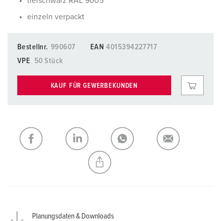
tiefschwarz RAL 9005
einzeln verpackt
Bestellnr.
990607
EAN
4015394227717
VPE
50 Stück
KAUF FÜR GEWERBEKUNDEN
Planungsdaten & Downloads