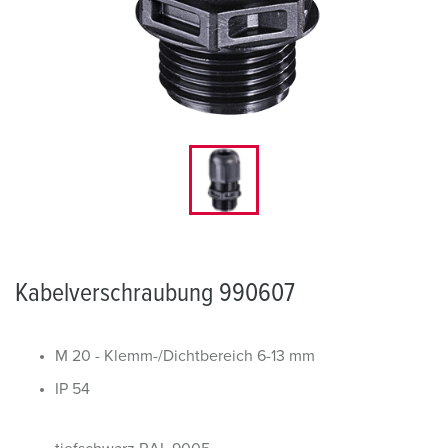
Kabelverschraubung 990607
M 20 - Klemm-/Dichtbereich 6-13 mm
IP 54