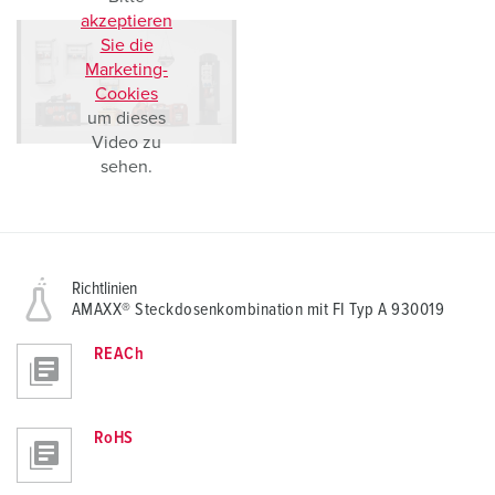
akzeptieren
Sie die
Marketing-
Cookies
um dieses
Video zu
sehen.
Richtlinien
AMAXX® Steckdosenkombination mit FI Typ A 930019
REACh
RoHS