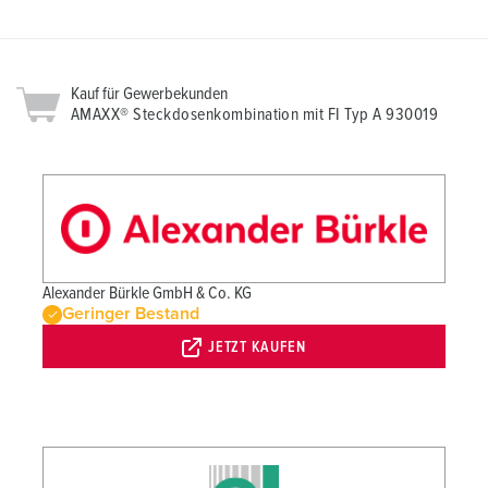
Kauf für Gewerbekunden
AMAXX® Steckdosenkombination mit FI Typ A 930019
Alexander Bürkle GmbH & Co. KG
Geringer Bestand
JETZT KAUFEN