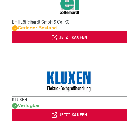
Emil Löffelhardt GmbH & Co. KG
Geringer Bestand
JETZT KAUFEN
KLUXEN
Verfügbar
JETZT KAUFEN