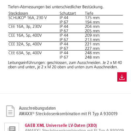
Ausschreibungsdaten
AMAXX® Steckdosenkombination mit FI Typ A 930019
GAEB XML Universelle LV-Daten (X80)
AMAXX® Steckdosenkombination mit FI Typ A 930019