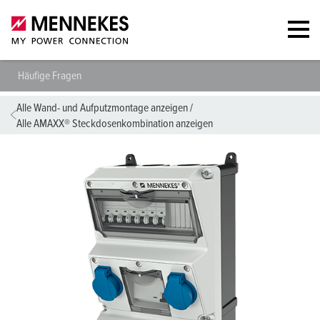
Häufige Fragen
Alle Wand- und Aufputzmontage anzeigen
/
Alle AMAXX® Steckdosenkombination anzeigen