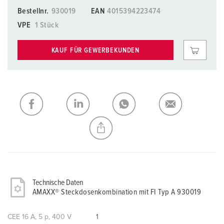
Bestellnr.
930019
EAN
4015394223474
VPE
1 Stück
KAUF FÜR GEWERBEKUNDEN
Technische Daten
AMAXX® Steckdosenkombination mit FI Typ A 930019
CEE 16 A, 5 p, 400 V
1