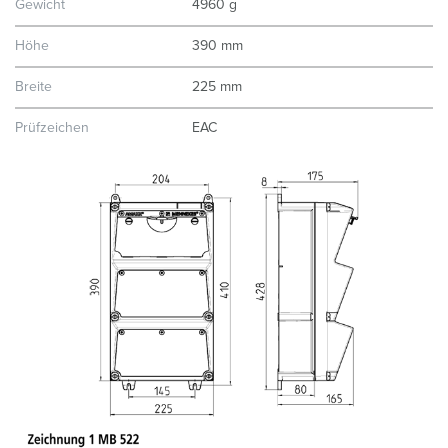
Gewicht
4960 g
Höhe
390 mm
Breite
225 mm
Prüfzeichen
EAC