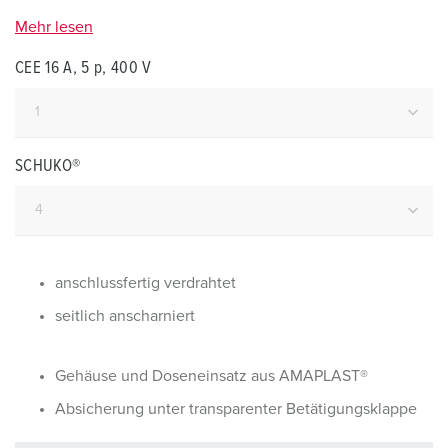
Mehr lesen
CEE 16 A, 5 p, 400 V
SCHUKO®
anschlussfertig verdrahtet
seitlich anscharniert
Gehäuse und Doseneinsatz aus AMAPLAST®
Absicherung unter transparenter Betätigungsklappe