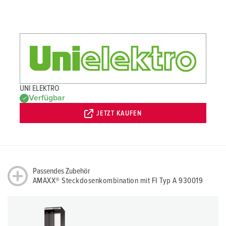
UNI ELEKTRO
Verfügbar
JETZT KAUFEN
Passendes Zubehör
AMAXX® Steckdosenkombination mit FI Typ A 930019