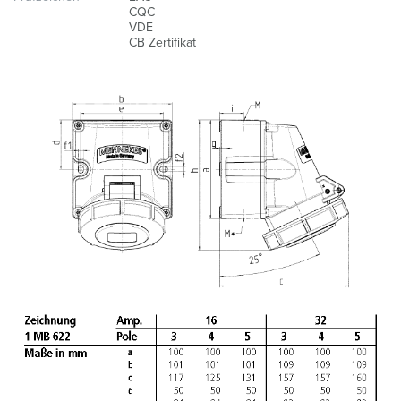
CQC
VDE
CB Zertifikat