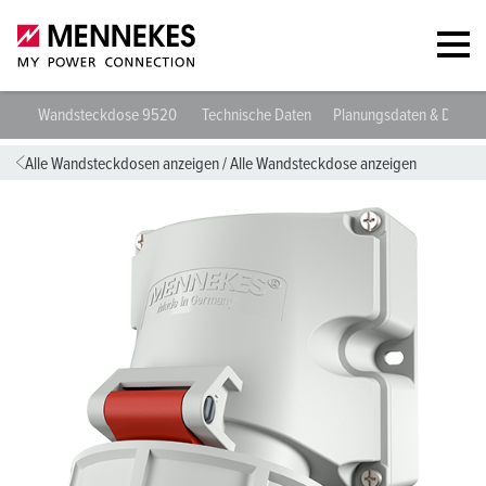
Wandsteckdose 9520
Technische Daten
Planungsdaten & Downl
Alle Wandsteckdosen anzeigen
/
Alle Wandsteckdose anzeigen