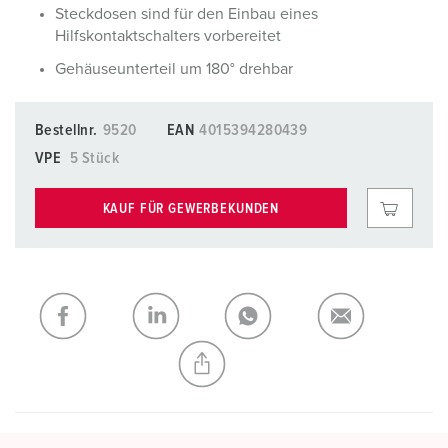
Steckdosen sind für den Einbau eines
Hilfskontaktschalters vorbereitet
Gehäuseunterteil um 180° drehbar
Bestellnr.
9520
EAN
4015394280439
VPE
5 Stück
KAUF FÜR GEWERBEKUNDEN