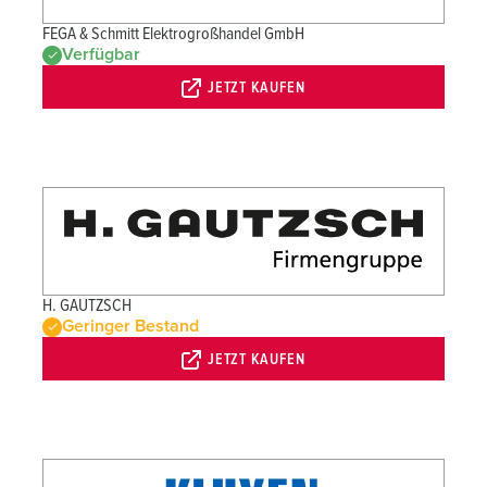
FEGA & Schmitt Elektrogroßhandel GmbH
Verfügbar
JETZT KAUFEN
H. GAUTZSCH
Geringer Bestand
JETZT KAUFEN