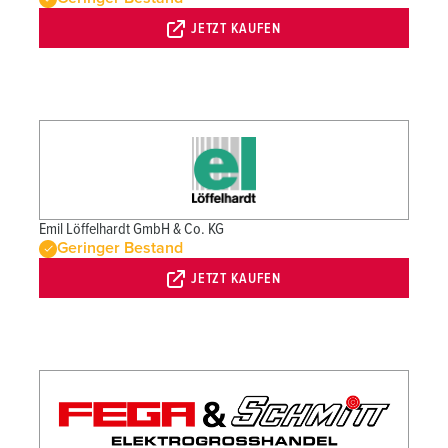
JETZT KAUFEN
Emil Löffelhardt GmbH & Co. KG
Geringer Bestand
JETZT KAUFEN