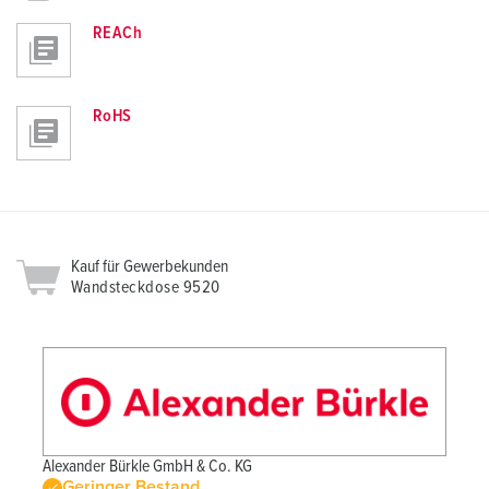
REACh
RoHS
Kauf für Gewerbekunden
Wandsteckdose 9520
Alexander Bürkle GmbH & Co. KG
Geringer Bestand