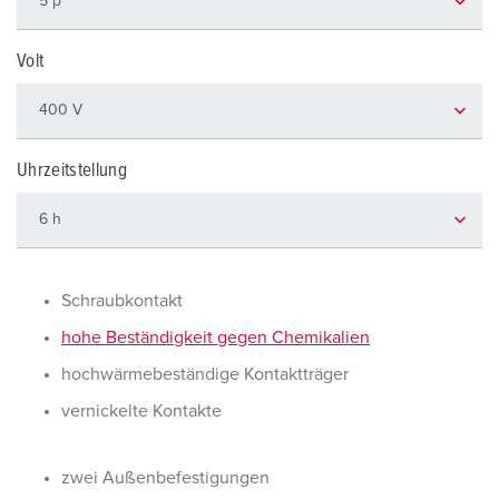
Volt
Uhrzeitstellung
Schraubkontakt
hohe Beständigkeit gegen Chemikalien
hochwärmebeständige Kontaktträger
vernickelte Kontakte
zwei Außenbefestigungen