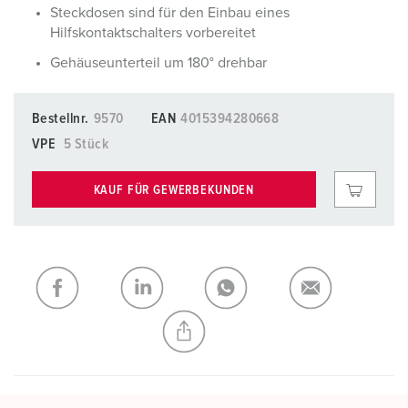
Steckdosen sind für den Einbau eines
Hilfskontaktschalters vorbereitet
Gehäuseunterteil um 180° drehbar
Bestellnr.
9570
EAN
4015394280668
VPE
5 Stück
KAUF FÜR GEWERBEKUNDEN