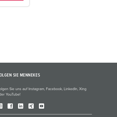
OLGEN SIE MENNEKES
olgen Sie uns auf Instagram, Facebook, LinkedIn, Xing
der YouTube!