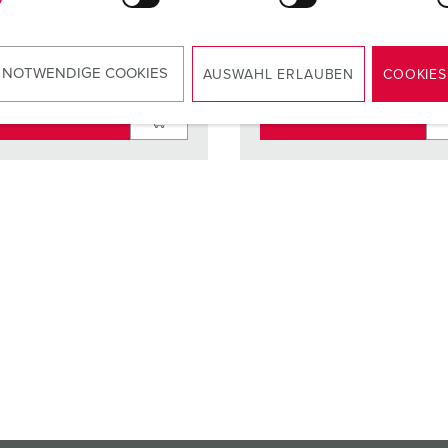
 NOTWENDIGE COOKIES
AUSWAHL ERLAUBEN
COOKIES
ZUM ARTIKEL
ZUM ARTIKEL