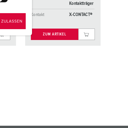
Kontaktträger
Kontakt
X-CONTACT®
 ZULASSEN
ZUM ARTIKEL