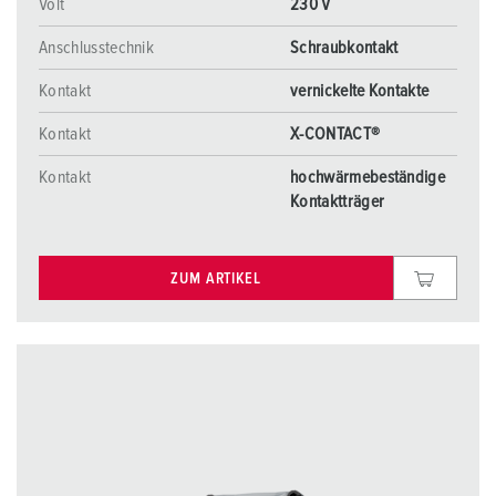
Volt
230 V
Anschlusstechnik
Schraubkontakt
Kontakt
vernickelte Kontakte
Kontakt
X-CONTACT®
Kontakt
hochwärmebeständige
Kontaktträger
ZUM ARTIKEL