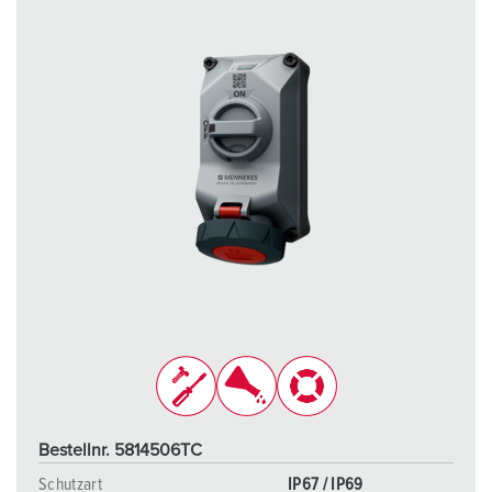
Bestellnr. 5814506TC
Schutzart
IP67 / IP69