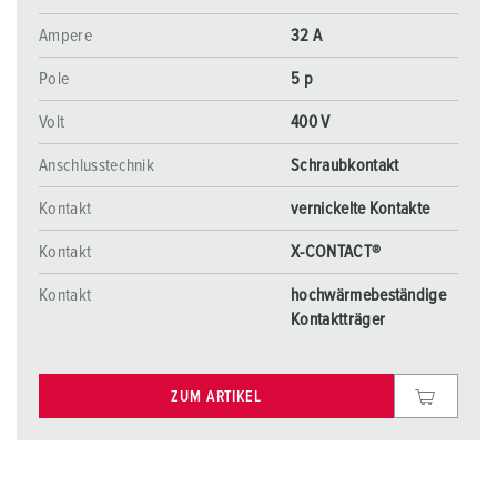
Ampere
32 A
Pole
5 p
Volt
400 V
Anschlusstechnik
Schraubkontakt
Kontakt
vernickelte Kontakte
Kontakt
X-CONTACT®
Kontakt
hochwärmebeständige
Kontaktträger
ZUM ARTIKEL