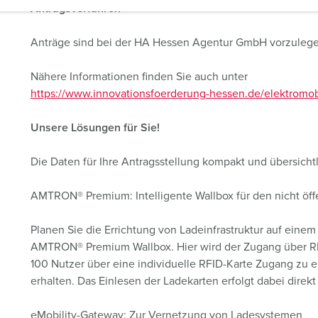
Antragsverfahren
Anträge sind bei der HA Hessen Agentur GmbH vorzulege
Nähere Informationen finden Sie auch unter
https://www.innovationsfoerderung-hessen.de/elektromobi
Unsere Lösungen für Sie!
Die Daten für Ihre Antragsstellung kompakt und übersichtl
AMTRON® Premium: Intelligente Wallbox für den nicht öff
Planen Sie die Errichtung von Ladeinfrastruktur auf einem
AMTRON® Premium Wallbox. Hier wird der Zugang über RFI
100 Nutzer über eine individuelle RFID-Karte Zugang zu
erhalten. Das Einlesen der Ladekarten erfolgt dabei direkt
eMobility-Gateway: Zur Vernetzung von Ladesystemen