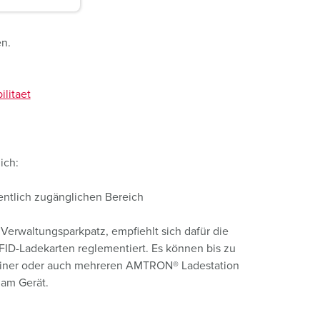
n.
litaet
ich:
entlich zugänglichen Bereich
 Verwaltungsparkpatz, empfiehlt sich dafür die
D-Ladekarten reglementiert. Es können bis zu
 einer oder auch mehreren AMTRON® Ladestation
 am Gerät.