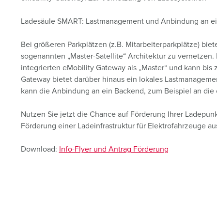
Ladesäule SMART: Lastmanagement und Anbindung an ein I
Bei größeren Parkplätzen (z.B. Mitarbeiterparkplätze) biete
sogenannten „Master-Satellite“ Architektur zu vernetzen. 
integrierten eMobility Gateway als „Master“ und kann bis
Gateway bietet darüber hinaus ein lokales Lastmanagemen
kann die Anbindung an ein Backend, zum Beispiel an die 
Nutzen Sie jetzt die Chance auf Förderung Ihrer Ladepunk
Förderung einer Ladeinfrastruktur für Elektrofahrzeuge au
Download:
Info-Flyer und Antrag Förderung