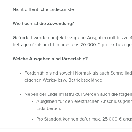
Nicht öfffentliche Ladepunkte
Wie hoch ist die Zuwendung?
Gefördert werden projektbezogene Ausgaben mit bis zu
betragen (entspricht mindestens 20.000 € projektbezog
Welche Ausgaben sind förderfähig?
Förderfähig sind sowohl Normal- als auch Schnellla
eigenen Werks- bzw. Betriebsgelände.
Neben der Ladeinfrastruktur werden auch die folge
Ausgaben für den elektrischen Anschluss (Pla
Erdarbeiten.
Pro Standort können dafür max. 25.000 € ang