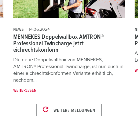
N
NEWS
14.06.2024
M
MENNEKES Doppelwallbox AMTRON®
P
Professional Twincharge jetzt
eichrechtskonform
A
Die neue Doppelwallbox von MENNEKES,
L
AMTRON® Professional Twincharge, ist nun auch in
W
einer eichrechtskonformen Variante erhältlich,
nachdem…
WEITERLESEN
WEITERE MELDUNGEN