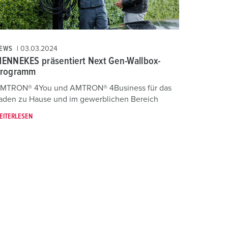
EWS
03.03.2024
ENNEKES präsentiert Next Gen-Wallbox-
rogramm
MTRON® 4You und AMTRON® 4Business für das
aden zu Hause und im gewerblichen Bereich
EITERLESEN