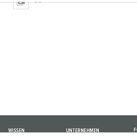
JPG
F
WISSEN
UNTERNEHMEN