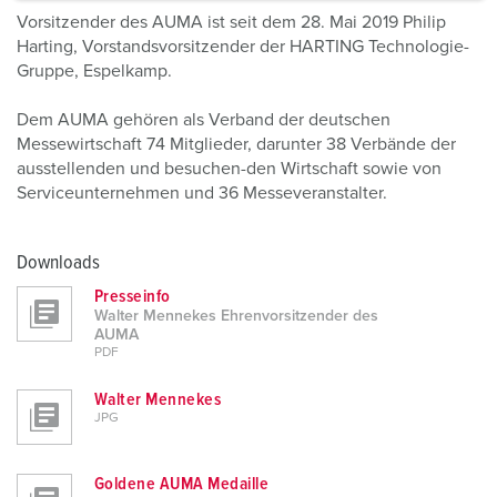
a
Vorsitzender des AUMA ist seit dem 28. Mai 2019 Philip
h
Harting, Vorstandsvorsitzender der HARTING Technologie-
l
Gruppe, Espelkamp.
Dem AUMA gehören als Verband der deutschen
Messewirtschaft 74 Mitglieder, darunter 38 Verbände der
ausstellenden und besuchen-den Wirtschaft sowie von
Serviceunternehmen und 36 Messeveranstalter.
Downloads
Presseinfo
Walter Mennekes Ehrenvorsitzender des
AUMA
PDF
Walter Mennekes
JPG
Goldene AUMA Medaille