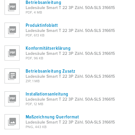
Betriebsanleitung
h
Ladesäule Smart T 22 3P Zähl. 50A-SLS 316615
l
PDF, 4 MB
Produktinfoblatt
Ladesäule Smart T 22 3P Zähl. 50A-SLS 316615
PDF, 613 KB
Konformitätserklärung
Ladesäule Smart T 22 3P Zähl. 50A-SLS 316615
PDF, 96 KB
Betriebsanleitung Zusatz
Ladesäule Smart T 22 3P Zähl. 50A-SLS 316615
ZIP, 1 MB
Installationsanleitung
Ladesäule Smart T 22 3P Zähl. 50A-SLS 316615
PDF, 12 MB
Maßzeichnung Querformat
Ladesäule Smart T 22 3P Zähl. 50A-SLS 316615
PNG, 443 KB