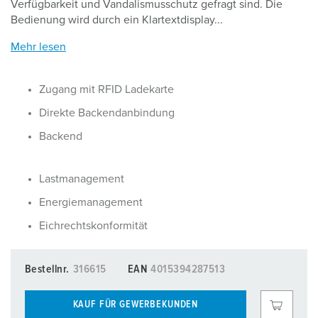
Verfügbarkeit und Vandalismusschutz gefragt sind. Die
Bedienung wird durch ein Klartextdisplay...
Mehr lesen
Zugang mit RFID Ladekarte
Direkte Backendanbindung
Backend
Lastmanagement
Energiemanagement
Eichrechtskonformität
Bestellnr.
316615
EAN
4015394287513
KAUF FÜR GEWERBEKUNDEN