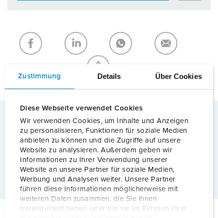
Details
Über Cookies
Zustimmung
Diese Webseite verwendet Cookies
Wir verwenden Cookies, um Inhalte und Anzeigen
Eichrechtskonform
zu personalisieren, Funktionen für soziale Medien
anbieten zu können und die Zugriffe auf unsere
Für eine eichrechtskonforme
Website zu analysieren. Außerdem geben wir
Ladeinfrastruktur
Informationen zu Ihrer Verwendung unserer
Mehr erfahren
Website an unsere Partner für soziale Medien,
Werbung und Analysen weiter. Unsere Partner
führen diese Informationen möglicherweise mit
weiteren Daten zusammen, die Sie ihnen
bereitgestellt haben oder die sie im Rahmen Ihrer