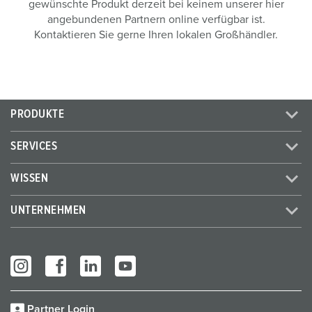
gewünschte Produkt derzeit bei keinem unserer hier
angebundenen Partnern online verfügbar ist.
Kontaktieren Sie gerne Ihren lokalen Großhändler.
PRODUKTE
SERVICES
WISSEN
UNTERNEHMEN
Partner Login