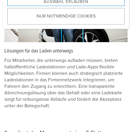
AUSWAHL ERLAUBEN
a
u
NUR NOTWENDIGE COOKIES
s
w
a
h
l
Lösungen für das Laden unterwegs
Für Mitarbeiter, die unterwegs aufladen müssen, bieten
halböffentliche Ladestationen und Lade-Apps flexible
Möglichkeiten. Firmen können auch strategisch platzierte
Ladestationen in das Firmennetzwerk integrieren, um
Fahrern den Zugang zu erleichtern. Eine transparente
Abrechnungslösung über das Gehalt oder eine Ladekarte
sorgt für reibungslose Abläufe und fördert die Akzeptanz
unter der Belegschaft.