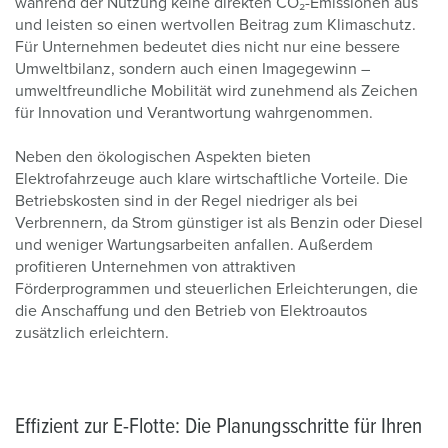
während der Nutzung keine direkten CO₂-Emissionen aus
und leisten so einen wertvollen Beitrag zum Klimaschutz.
Für Unternehmen bedeutet dies nicht nur eine bessere
Umweltbilanz, sondern auch einen Imagegewinn –
umweltfreundliche Mobilität wird zunehmend als Zeichen
für Innovation und Verantwortung wahrgenommen.
Neben den ökologischen Aspekten bieten
Elektrofahrzeuge auch klare wirtschaftliche Vorteile. Die
Betriebskosten sind in der Regel niedriger als bei
Verbrennern, da Strom günstiger ist als Benzin oder Diesel
und weniger Wartungsarbeiten anfallen. Außerdem
profitieren Unternehmen von attraktiven
Förderprogrammen und steuerlichen Erleichterungen, die
die Anschaffung und den Betrieb von Elektroautos
zusätzlich erleichtern.
Effizient zur E-Flotte: Die Planungsschritte für Ihren