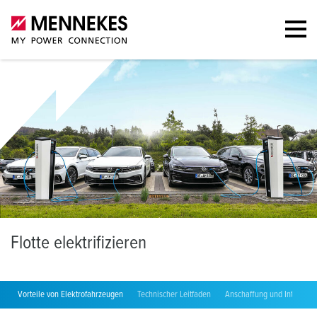
F
lotte elektrifizieren
Vorteile von Elektrofahrzeugen
Technischer Leitfaden
Anschaffung und Integrati