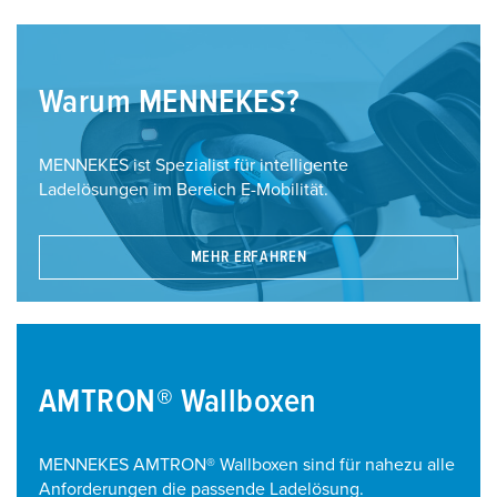
Warum MENNEKES?
MENNEKES ist Spezialist für intelligente
Ladelösungen im Bereich E-Mobilität.
MEHR ERFAHREN
AMTRON® Wallboxen
MENNEKES AMTRON® Wallboxen sind für nahezu alle
Anforderungen die passende Ladelösung.