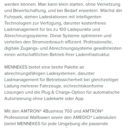
werden können. Man kann klein starten, ohne Vernetzung
und Bewirtschaftung, und bei Bedarf erweitern. Wächst der
Fuhrpark, stehen Ladestationen mit intelligenten
Technologien zur Verfügung, darunter kostenfreies
Lastmanagement für bis zu 100 Ladepunkte und
Abrechnungssysteme. Diese Systeme optimieren und
verteilen den Stromverbrauch effizient. Professionelle,
digitale Zugangs- und Abrechnungssysteme gewährleisten
einen wirtschaftlichen Betrieb Ihrer Ladeinfrastruktur.
MENNEKES bietet eine breite Palette an
abrechnungsfähigen Ladesystemen, darunter
Lastmanagement für Betriebssicherheit bei gleichzeitiger
Ladung mehrerer Fahrzeuge, eichrechtskonforme
Lösungen und die Plug & Charge-Option für automatische
Autorisierung ohne Ladekarte oder App.
Mit den AMTRON® 4Business 700 und AMTRON®
Professional Wallboxen sowie den AMEDIO® Ladesäulen
bietet MENNEKES für jede Umgebung die passende