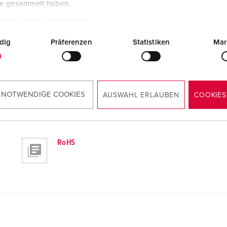
te gesammelt haben.
tzerklärung
Impressum
dig
Präferenzen
Statistiken
Mar
 NOTWENDIGE COOKIES
AUSWAHL ERLAUBEN
COOKIES
RoHS