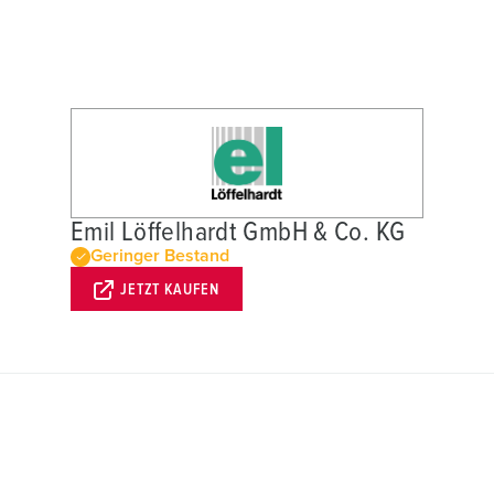
Emil Löffelhardt GmbH & Co. KG
Geringer Bestand
JETZT KAUFEN