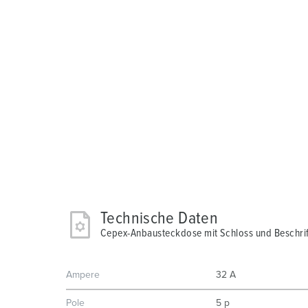
Technische Daten
Cepex-Anbausteckdose mit Schloss und Beschrif
Ampere
32 A
Pole
5 p