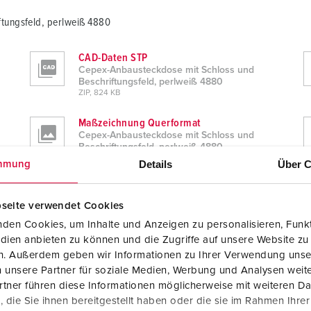
tungsfeld, perlweiß 4880
CAD-Daten STP
Cepex-Anbausteckdose mit Schloss und
Beschriftungsfeld, perlweiß 4880
ZIP, 824 KB
Maßzeichnung Querformat
Cepex-Anbausteckdose mit Schloss und
Beschriftungsfeld, perlweiß 4880
PNG, 200 KB
Details
Über C
mmung
seite verwendet Cookies
den Cookies, um Inhalte und Anzeigen zu personalisieren, Funkt
dien anbieten zu können und die Zugriffe auf unsere Website zu
en. Außerdem geben wir Informationen zu Ihrer Verwendung unse
 unsere Partner für soziale Medien, Werbung und Analysen weite
tungsfeld, perlweiß 4880
tner führen diese Informationen möglicherweise mit weiteren D
die Sie ihnen bereitgestellt haben oder die sie im Rahmen Ihre
RoHS