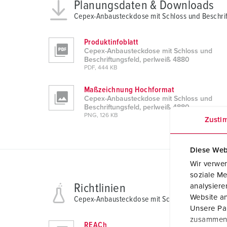
Planungsdaten & Downloads
Cepex-Anbausteckdose mit Schloss und Beschrif
Produktinfoblatt
Cepex-Anbausteckdose mit Schloss und
Beschriftungsfeld, perlweiß 4880
PDF, 444 KB
Maßzeichnung Hochformat
Cepex-Anbausteckdose mit Schloss und
Beschriftungsfeld, perlweiß 4880
PNG, 126 KB
Zusti
Diese Web
Wir verwen
soziale Me
Richtlinien
analysier
Website an
Cepex-Anbausteckdose mit Schloss und Beschrif
Unsere Par
zusammen, 
REACh