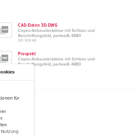
CAD-Daten 3D-DWG
Cepex-Anbausteckdose mit Schloss und
Beschriftungsfeld, perlweiß 4880
ZIP, 929 KB
Prospekt
Cepex-Anbausteckdose mit Schloss und
Beschriftungsfeld, perlweiß 4880
PDF, 1 MB
ookies
ionen für
rer
r.
aten
r Nutzung