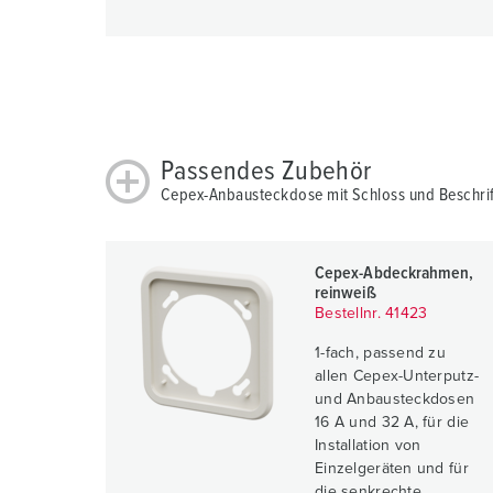
Passendes Zubehör
Cepex-Anbausteckdose mit Schloss und Beschrif
Cepex-Abdeckrahmen,
reinweiß
Bestellnr. 41423
1-fach, passend zu
allen Cepex-Unterputz-
und Anbausteckdosen
16 A und 32 A, für die
Installation von
Einzelgeräten und für
die senkrechte