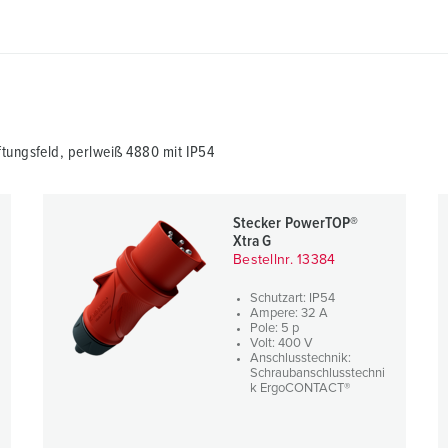
tungsfeld, perlweiß 4880 mit IP54
Stecker PowerTOP®
Xtra G
Bestellnr. 13384
Schutzart: IP54
Ampere: 32 A
Pole: 5 p
Volt: 400 V
Anschlusstechnik:
Schraubanschlusstechni
k ErgoCONTACT®