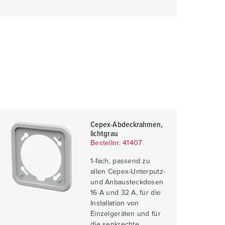
Cepex-Abdeckrahmen,
lichtgrau
Bestellnr. 41407
1-fach, passend zu
allen Cepex-Unterputz-
und Anbausteckdosen
16 A und 32 A, für die
Installation von
Einzelgeräten und für
die senkrechte