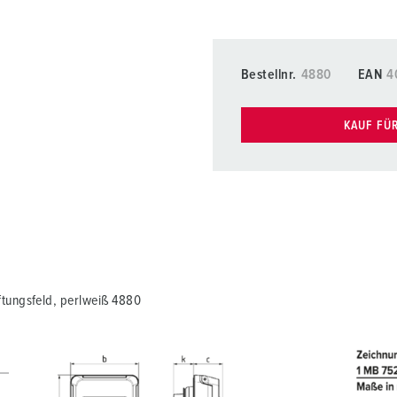
Bestellnr.
4880
EAN
4
KAUF FÜ
tungsfeld, perlweiß 4880