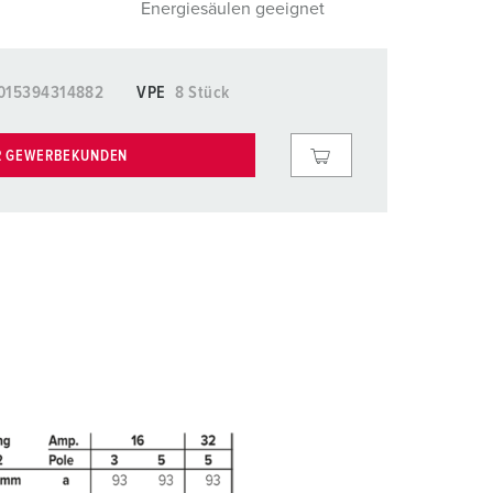
Energiesäulen geeignet
015394314882
VPE
8 Stück
R GEWERBEKUNDEN