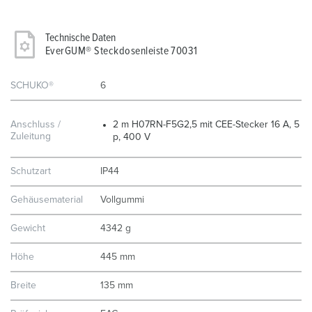
Technische Daten
EverGUM® Steckdosenleiste 70031
SCHUKO®
6
Anschluss /
2 m H07RN-F5G2,5 mit CEE-Stecker 16 A, 5
Zuleitung
p, 400 V
Schutzart
IP44
Gehäusematerial
Vollgummi
Gewicht
4342 g
Höhe
445 mm
Breite
135 mm