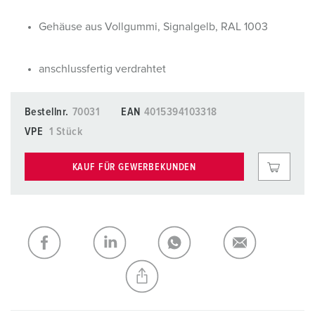
Gehäuse aus Vollgummi, Signalgelb, RAL 1003
anschlussfertig verdrahtet
Bestellnr.
70031
EAN
4015394103318
VPE
1 Stück
KAUF FÜR GEWERBEKUNDEN