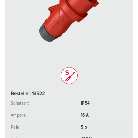
Bestellnr. 13522
Schutzart
IP54
Ampere
16 A
Pole
5 p