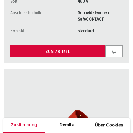
Volt
400 V
Anschlusstechnik
Schneidklemmen -
SafeCONTACT
Kontakt
standard
ZUM ARTIKEL
Details
Über Cookies
Zustimmung