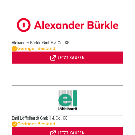
Alexander Bürkle GmbH & Co. KG
Geringer Bestand
JETZT KAUFEN
Emil Löffelhardt GmbH & Co. KG
Geringer Bestand
JETZT KAUFEN