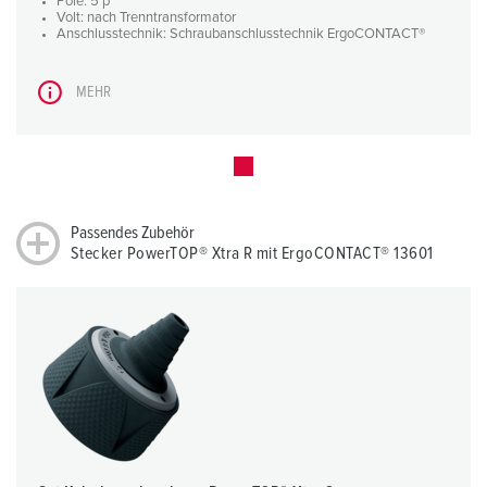
Pole: 5 p
Volt: nach Trenntransformator
Anschlusstechnik: Schraubanschlusstechnik ErgoCONTACT®
MEHR
Passendes Zubehör
Stecker PowerTOP® Xtra R mit ErgoCONTACT® 13601