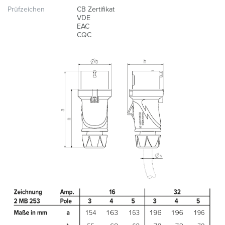
Prüfzeichen
CB Zertifikat
VDE
EAC
CQC