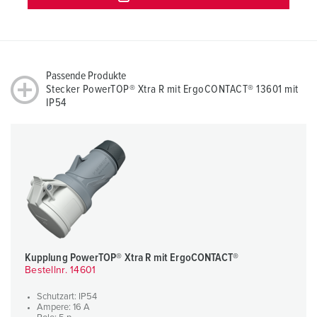
Passende Produkte
Stecker PowerTOP® Xtra R mit ErgoCONTACT® 13601 mit
IP54
Kupplung PowerTOP® Xtra R mit ErgoCONTACT®
Bestellnr. 14601
Schutzart: IP54
Ampere: 16 A