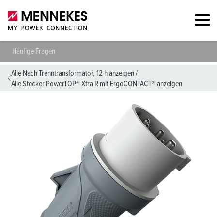
Häufige Fragen
Alle Nach Trenntransformator, 12 h anzeigen
/
Alle Stecker PowerTOP® Xtra R mit ErgoCONTACT® anzeigen