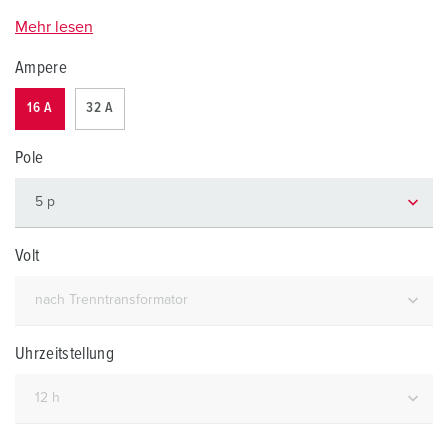
Mehr lesen
Ampere
16 A
32 A
Pole
Volt
Uhrzeitstellung