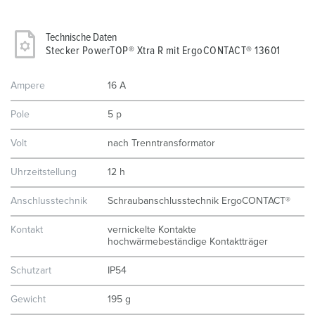
Technische Daten
Stecker PowerTOP® Xtra R mit ErgoCONTACT® 13601
Ampere
16 A
Pole
5 p
Volt
nach Trenntransformator
Uhrzeitstellung
12 h
Anschlusstechnik
Schraubanschlusstechnik ErgoCONTACT®
Kontakt
vernickelte Kontakte
hochwärmebeständige Kontaktträger
Schutzart
IP54
Gewicht
195 g