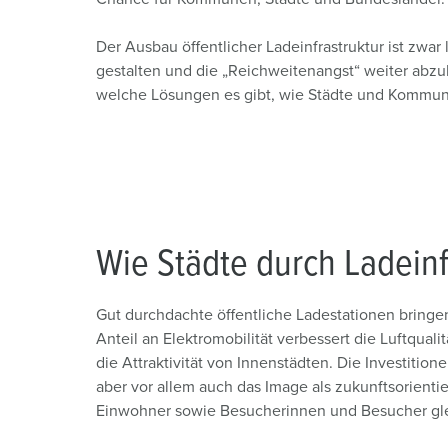
Der Ausbau öffentlicher Ladeinfrastruktur ist zwa
gestalten und die „Reichweitenangst“ weiter abzuba
welche Lösungen es gibt, wie Städte und Kommunen
Wie Städte durch Ladeinfr
Gut durchdachte öffentliche Ladestationen bringen
Anteil an Elektromobilität verbessert die Luftquali
die Attraktivität von Innenstädten. Die Investitione
aber vor allem auch das Image als zukunftsorient
Einwohner sowie Besucherinnen und Besucher gl