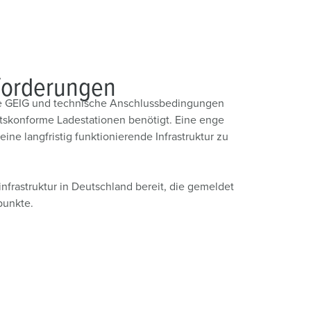
nforderungen
 GEIG und technische Anschlussbedingungen
htskonforme Ladestationen benötigt. Eine enge
ine langfristig funktionierende Infrastruktur zu
infrastruktur in Deutschland bereit, die gemeldet
epunkte.