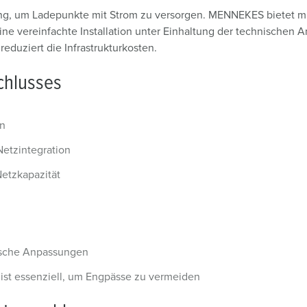
ösung, um Ladepunkte mit Strom zu versorgen. MENNEKES bietet m
ine vereinfachte Installation unter Einhaltung der technischen
reduziert die Infrastrukturkosten.
schlusses
en
 Netzintegration
Netzkapazität
nische Anpassungen
ist essenziell, um Engpässe zu vermeiden