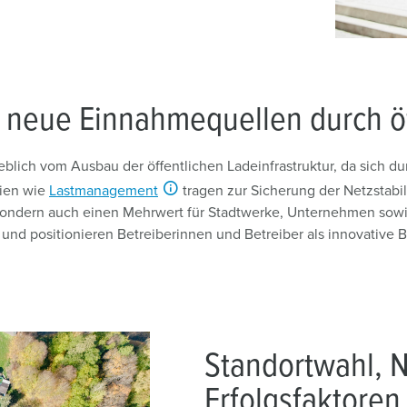
r neue Einnahmequellen durch ö
eblich vom Ausbau der öffentlichen Ladeinfrastruktur, da sich du
gien wie
Lastmanagement
tragen zur Sicherung der Netzstabil
, sondern auch einen Mehrwert für Stadtwerke, Unternehmen so
g und positionieren Betreiberinnen und Betreiber als innovativ
Standortwahl, N
Erfolgsfaktoren