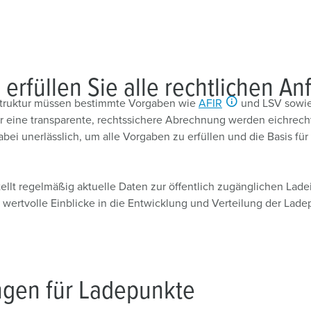
 erfüllen Sie alle rechtlichen A
astruktur müssen bestimmte Vorgaben wie
AFIR
und LSV sowie
ür eine transparente, rechtssichere Abrechnung werden eichrec
i unerlässlich, um alle Vorgaben zu erfüllen und die Basis für e
ellt regelmäßig aktuelle Daten zur öffentlich zugänglichen Lade
 wertvolle Einblicke in die Entwicklung und Verteilung der Lad
ngen für Ladepunkte