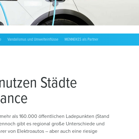
e
Vandalismus und Umwelteinflüsse
MENNEKES als Partner
 nutzen Städte
hance
t mehr als 160.000 öffentlichen Ladepunkten (Stand
Dennoch gibt es regional große Unterschiede und
er von Elektroautos – aber auch eine riesige