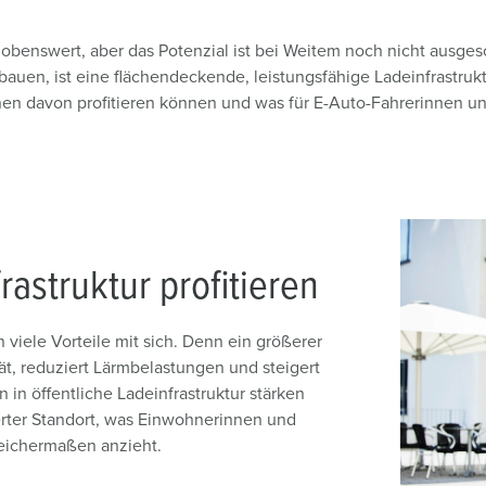
r lobenswert, aber das Potenzial ist bei Weitem noch nicht ausg
uen, ist eine flächendeckende, leistungsfähige Ladeinfrastruktu
 davon profitieren können und was für E-Auto-Fahrerinnen und 
astruktur profitieren
 viele Vorteile mit sich. Denn ein größerer
tät, reduziert Lärmbelastungen und steigert
n in öffentliche Ladeinfrastruktur stärken
ierter Standort, was Einwohnerinnen und
eichermaßen anzieht.