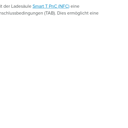
it der Ladesäule
Smart T PnC (NFC)
eine
 Anschlussbedingungen (TAB). Dies ermöglicht eine