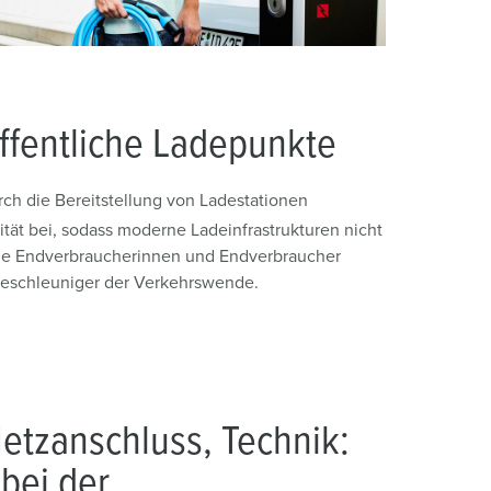
ffentliche Ladepunkte
rch die Bereitstellung von Ladestationen
ität bei, sodass moderne Ladeinfrastrukturen nicht
wie Endverbraucherinnen und Endverbraucher
e Beschleuniger der Verkehrswende.
etzanschluss, Technik:
 bei der